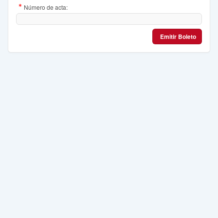
(Valor
Número de acta:
Necesario)
Emitir Boleto